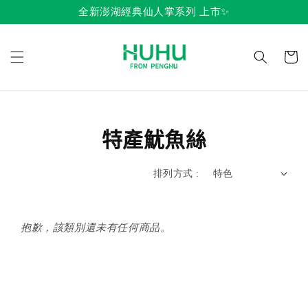
全新澎湖經典仙人掌系列 上市✨
特產魷魚絲
排列方式 :
抱歉，該類別還未有任何商品。