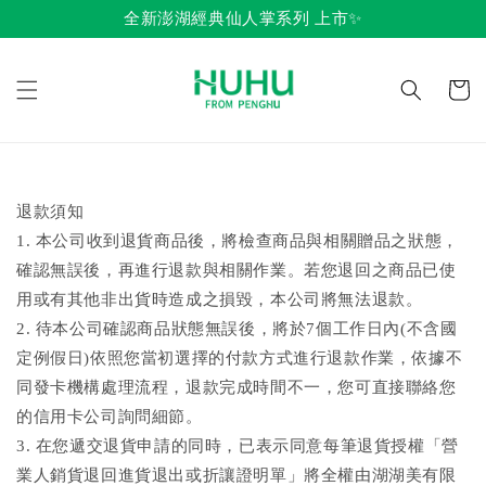
全新澎湖經典仙人掌系列 上市✨
退款須知
1. 本公司收到退貨商品後，將檢查商品與相關贈品之狀態，
確認無誤後，再進行退款與相關作業。若您退回之商品已使
用或有其他非出貨時造成之損毀，本公司將無法退款。
2. 待本公司確認商品狀態無誤後，將於7個工作日內(不含國
定例假日)依照您當初選擇的付款方式進行退款作業，依據不
同發卡機構處理流程，退款完成時間不一，您可直接聯絡您
的信用卡公司詢問細節。
3. 在您遞交退貨申請的同時，已表示同意每筆退貨授權「營
業人銷貨退回進貨退出或折讓證明單」將全權由湖湖美有限