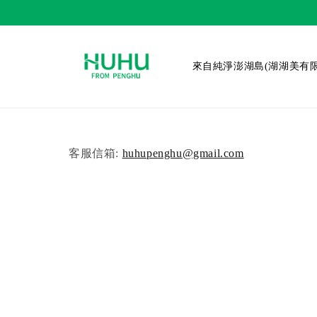
來自純淨澎湖島(湖湖美有限
客服信箱:
huhupenghu@gmail.com