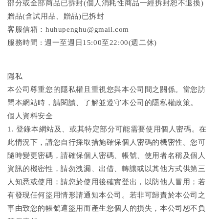
部分或全部商品已拆封(個人消耗性商品一經拆封恕不退換)
贈品(含試用品、贈品)已拆封
客服信箱：huhupenghu@gmail.com
服務時間 : 週一至週日15:00至22:00(週二休)
隱私
本公司尊重您的隱私權且重視您與本公司間之關係。當您訪
問本網站時，請閱讀、了解並遵守本公司的隱私權政策。
個人資料安全
1. 登錄本網站及、或其特定部分可能需要使用個人密碼。在
此情況下，請您自行採取措施確保個人密碼的機密性。您可
隨時變更密碼，請確保個人密碼、帳號、使用者名稱及個人
資訊的機密性，請勿洩漏、出借、轉讓或以其他方式供第三
人知悉或使用；請您於使用後確實登出，以防他人冒用；若
有發現任何盜用情形請通知本公司。若非可歸責於本公司之
事由致您的帳號遭盜用而產生您個人的損失，本公司恕不負