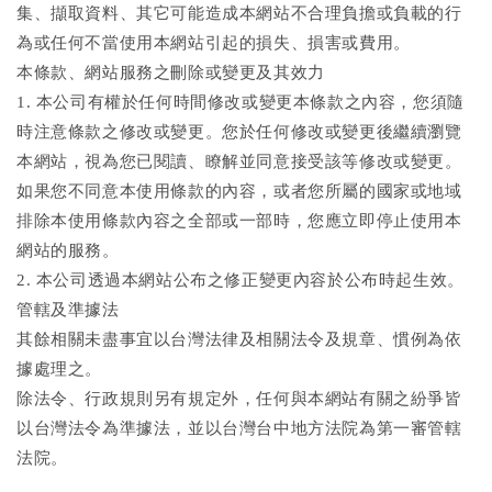
集、擷取資料、其它可能造成本網站不合理負擔或負載的行
為或任何不當使用本網站引起的損失、損害或費用。
本條款、網站服務之刪除或變更及其效力
1. 本公司有權於任何時間修改或變更本條款之內容，您須隨
時注意條款之修改或變更。您於任何修改或變更後繼續瀏覽
本網站，視為您已閱讀、瞭解並同意接受該等修改或變更。
如果您不同意本使用條款的內容，或者您所屬的國家或地域
排除本使用條款內容之全部或一部時，您應立即停止使用本
網站的服務。
2. 本公司透過本網站公布之修正變更內容於公布時起生效。
管轄及準據法
其餘相關未盡事宜以台灣法律及相關法令及規章、慣例為依
據處理之。
除法令、行政規則另有規定外，任何與本網站有關之紛爭皆
以台灣法令為準據法，並以台灣台中地方法院為第一審管轄
法院。