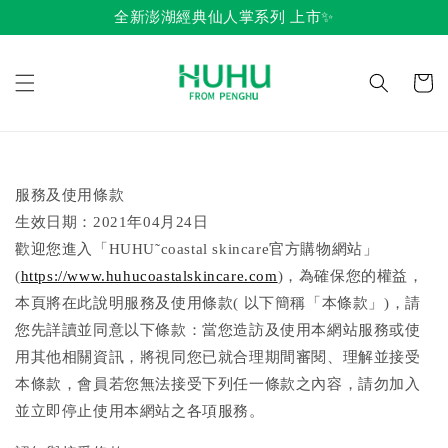
全新澎湖經典仙人掌系列 上市✨
服務及使用條款
生效日期：2021年04月24日
歡迎您進入「HUHU˜coastal skincare官方購物網站」
(
https://www.huhucoastalskincare.com
)，為確保您的權益，
本頁將在此說明服務及使用條款( 以下簡稱「本條款」)，請
您先詳讀並同意以下條款：當您造訪及使用本網站服務或使
用其他相關資訊，將視同您已就合理期間審閱、理解並接受
本條款，會員若您無法接受下列任一條款之內容，請勿加入
並立即停止使用本網站之各項服務。