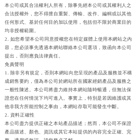
本公司或其合法權利人所有，除事先經本公司或其權利人之
合法授權外，您不得擅自重製、傳輸、改作、編輯或以其他
任何形式、基於任何目的加以使用，包括但不限於商業目的
均非授權範圍。
2. 如您希望本公司同意授權您在特定媒體上使用本網站之內
容，您必須事先透過本網站聯絡本公司選項，致函向本公司
提出，否則應負法律責任。
免責聲明
1. 除非另有規定，否則本網站向您呈現的產品及服務並不構
成銷售要約，僅為本公司於網站所在國家經銷產品及服務之
一般性陳述。本公司將盡力維持本網站隨時暢通，但無法保
證您在任何情況下均可進入。事實上，特別是若因維護或其
他非我方所能控制之事由，本網站存取可能發生中斷。
2. 資料正確性
本公司盡力提供正確之本站產品描述；然而，本公司不保證
產品描述、顏色、資訊或其它本站提供的內容完全正確、完