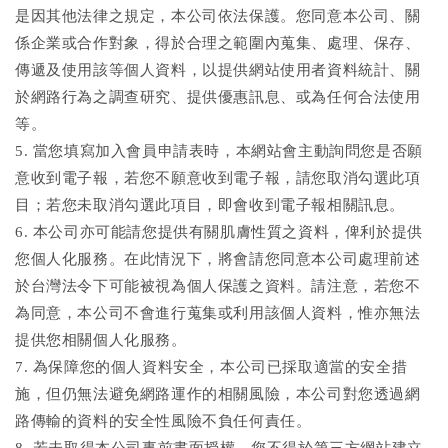
是因其他法律之規定，本公司依法保護。您同意本公司、關
係企業或合作對象，得於合理之範圍內蒐集、處理、保存、
傳遞及使用該等個人資料，以提供網站使用者資料統計、關
於網路行為之調查研究、提供優惠訊息、或為任何合法使用
等。
5. 當您填寫加入會員申請表時，本網站會主動詢問您是否願
意收到電子報，若您不願意收到電子報，請您取消勾選此項
目；若您未取消勾選此項目，即會收到電子報相關訊息。
6. 本公司亦可能請您提供有關肌膚性質之資料，俾利於提供
您個人化服務。在此情況下，將會請您同意本公司處理前述
於台灣法令下可能被視為個人保護之資料。請注意，若您不
為同意，本公司不會進行蒐集或利用該個人資料，惟亦無法
提供您相關個人化服務。
7. 為保障您的個人資料安全，本公司已採取適當的安全措
施，但仍無法避免網路運作的相關風險，本公司對您透過網
路傳輸的資料的安全性風險不負任何責任。