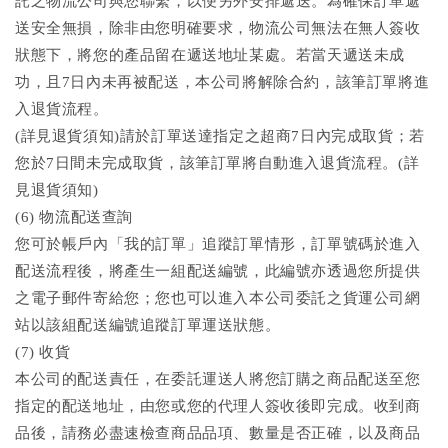
託之物流公司與您聯繫，以便另外安排遞送。為確保訂單遞
送安全無損，除非由您明確要求，物流公司無法在無人簽收
狀態下，將您的產品留在遞送地址某處。若當天遞送未成
功，且7日內未再被配送，本公司將解除合約，該筆訂單將進
入退貨流程。
(詳見退貨須知)請於訂單送達指定之超商7日內完成取貨；若
您於7日間未完成取貨，該筆訂單將自動進入退貨流程。(詳
見退貨須知)
(6) 物流配送查詢
您可於帳戶內「我的訂單」追蹤訂單情形，訂單號碼於進入
配送流程後，將產生一組配送編號，此編號亦透過您所提供
之電子郵件寄給您；您也可以進入本公司委託之貨運公司網
站以該組配送編號追蹤訂單運送狀態。
(7) 收貨
本公司的配送責任，在委託運送人將您訂購之商品配送至您
指定的配送地址，由您或您的代理人簽收後即完成。收到商
品後，請務必盡速檢查商品品項、數量是否正確，以及商品