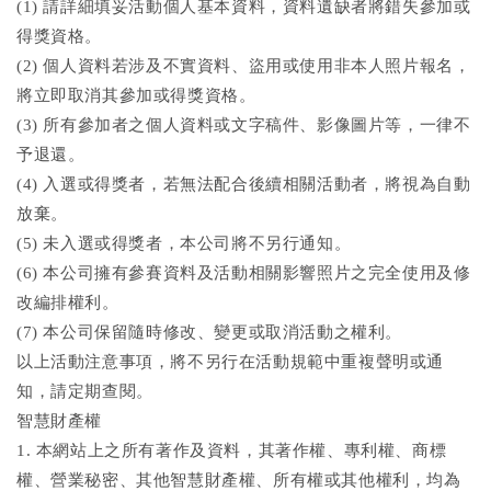
(1) 請詳細填妥活動個人基本資料，資料遺缺者將錯失參加或
得獎資格。
(2) 個人資料若涉及不實資料、盜用或使用非本人照片報名，
將立即取消其參加或得獎資格。
(3) 所有參加者之個人資料或文字稿件、影像圖片等，一律不
予退還。
(4) 入選或得獎者，若無法配合後續相關活動者，將視為自動
放棄。
(5) 未入選或得獎者，本公司將不另行通知。
(6) 本公司擁有參賽資料及活動相關影響照片之完全使用及修
改編排權利。
(7) 本公司保留隨時修改、變更或取消活動之權利。
以上活動注意事項，將不另行在活動規範中重複聲明或通
知，請定期查閱。
智慧財產權
1. 本網站上之所有著作及資料，其著作權、專利權、商標
權、營業秘密、其他智慧財產權、所有權或其他權利，均為