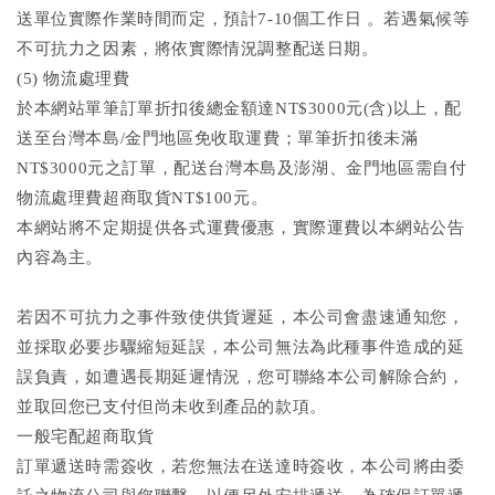
送單位實際作業時間而定，預計7-10個工作日 。若遇氣候等
不可抗力之因素，將依實際情況調整配送日期。
(5) 物流處理費
於本網站單筆訂單折扣後總金額達NT$3000元(含)以上，配
送至台灣本島/金門地區免收取運費；單筆折扣後未滿
NT$3000元之訂單，配送台灣本島及澎湖、金門地區需自付
物流處理費超商取貨NT$100元。
本網站將不定期提供各式運費優惠，實際運費以本網站公告
內容為主。
若因不可抗力之事件致使供貨遲延，本公司會盡速通知您，
並採取必要步驟縮短延誤，本公司無法為此種事件造成的延
誤負責，如遭遇長期延遲情況，您可聯絡本公司解除合約，
並取回您已支付但尚未收到產品的款項。
一般宅配超商取貨
訂單遞送時需簽收，若您無法在送達時簽收，本公司將由委