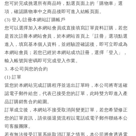
您可於完成挑選所有商品時，點選頁面上的「購物車」選
項，確認購物車中之商品後即可進入結帳頁面。
(3) 登入/註冊本網站訂購帳戶
您可以選擇加入本網站會員或直接填寫訂單資料訂購，若您
是首次註冊本網站會員，於本網站首頁上「註冊」選項點選
進入，填寫基本個人資料，並經驗證確認後，即可立即成為
本網站會員；若您已經於本網站成功註冊，選擇「登入」，
輸入帳號與密碼即可完成登入作業。
3. 本公司與您的合約
(1) 訂單
當您於本網站完成訂購程序並送出訂單時，本公司將寄送確
認電子郵件給您，代表已接受您的訂單，此時雙方即進入產
品訂購銷售合約範圍。
訂單成立後，本網站不接受取消與變更訂單，若您希望修正
您的訂單資訊，請依循退貨流程以電話或電子郵件聯絡本公
司客服團隊。
若有無法接受訂單系統取消訂單之情形，本公司將會透過電