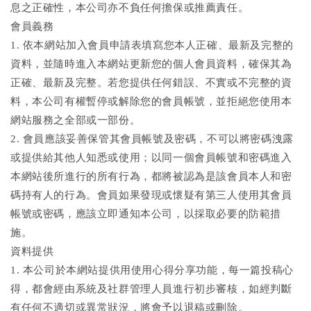
息之正確性，本公司亦不負任何擔保或推薦責任。
會員義務
1. 依本網站加入會員申請表填寫您本人正確、最新及完整的
資料，並隨時進入本網站更新您的個人會員資料，確保其為
正確、最新及完整。若您提供任何錯誤、不實或不完整的資
料，本公司有權暫停或解除您的會員帳號，並拒絕您使用本
網站服務之全部或一部份。
2. 會員應該妥善保管其會員帳號及密碼，不可以將密碼洩露
或提供給其他人知悉或使用；以同一個會員帳號和密碼進入
本網站後所進行的所有行為，都將被認為是該會員本人和密
碼持有人的行為。會員如果發現或懷疑有第三人使用其會員
帳號或密碼，應該立即通知本公司，以採取必要的防範措
施。
資料提供
1. 本公司於本網站提供用使用心得分享功能，每一篇投稿心
得，都會經由系統及社群管理人員進行初步審核，如經判斷
有任何不適切或異常狀況，將會予以退稿或刪除。