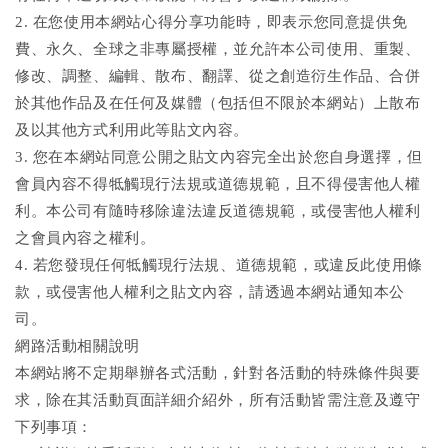
2. 在您使用本網站心得分享功能時，即表示您同意提供免
費、永久、全球之非專屬授權，並允許本公司使用、重製、
修改、調整、編輯、散布、翻譯、從之創造衍生作品、合併
於其他作品及在任何及媒體（包括但不限於本網站）上散布
及以其他方式利用此等貼文內容。
3. 您在本網站同意公開之貼文內容完全出於您自身選擇，但
會員內容不得牴觸現行法規或道德規範，且不得侵害他人權
利。本公司有隨時移除違法違反道德規範，或侵害他人權利
之會員內容之權利。
4. 若您發現任何牴觸現行法規、道德規範，或違反此使用條
款，或侵害他人權利之貼文內容，請透過本網站通知本公
司。
網路活動相關說明
本網站將不定期舉辦各式活動，針對各活動的特殊條件與要
求，除在其活動頁面詳細介紹外，所有活動皆需注意及遵守
下列事項：