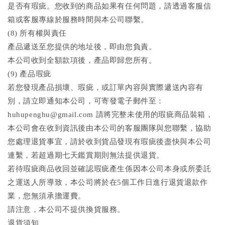
是否有瑕疵。您收到的商品如果有任何問題，請透過客服信
箱或客服專線於服務時間與本公司聯繫。
(8) 所有權與責任
產品遞送至您提供的地址後，即由您負責。
本公司收到全額款項後，產品即歸您所有。
(9) 產品瑕疵
若您發現產品損壞、瑕疵，或訂單內容與實際遞送內容有
別，請立即通知本公司，可寄發電子郵件至：
huhupenghu@gmail.com 請將完整未使用的瑕疵商品裝箱，
本公司會在收到資訊後由本公司的客服團隊與您聯繫，協助
您處理退貨事宜，請於收到貨品發現有瑕疵後盡快與本公司
連繫，若超過期七天鑑賞期則無法提供退貨。
若待瑕疵商品收回並確認瑕疵產生係因本公司本身或所委託
之運送人所導致，本公司將於在5個工作日進行退貨退款作
業，您無須承擔運費。
請注意，本公司不提供換貨服務。
退貨須知