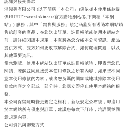
認知與接受條款
湖湖美有限公司 (以下簡稱「本公司」)係依據本使用條款提
供HUHU˜coastal skincare官方購物網站(以下簡稱「本網
站」) 服務，其中「銷售與服務」規定涵蓋所有透過本網站銷
售給顧客的產品，在您送出訂單、註冊帳號或使用本網站之
前，請詳細閱讀本規定，本頁將為您介紹本公司資訊、產品
提供方式、雙方如何更改或解除合約、如何處理問題，以及
其他重要資訊。
當您瀏覽、使用本網站送出訂單或註冊帳號時，即表示您已
閱讀、瞭解並同意接受本使用條款之所有內容，如果您不同
意本使用條款的內容，或者您所屬的國家或地域排除本使用
條款內容之全部或一部分時，您應立即停止使用本網站的服
務。
本公司保留隨時變更規定之權利，新版規定公布後，即適用
於本網站所有優惠與訂單，建議您每次下訂時，均詳閱並同
意規定內容。
公司資訊與聯繫方式