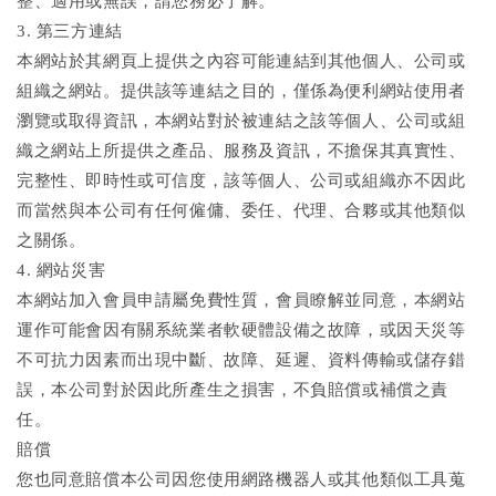
整、適用或無誤，請您務必了解。
3. 第三方連結
本網站於其網頁上提供之內容可能連結到其他個人、公司或
組織之網站。提供該等連結之目的，僅係為便利網站使用者
瀏覽或取得資訊，本網站對於被連結之該等個人、公司或組
織之網站上所提供之產品、服務及資訊，不擔保其真實性、
完整性、即時性或可信度，該等個人、公司或組織亦不因此
而當然與本公司有任何僱傭、委任、代理、合夥或其他類似
之關係。
4. 網站災害
本網站加入會員申請屬免費性質，會員瞭解並同意，本網站
運作可能會因有關系統業者軟硬體設備之故障，或因天災等
不可抗力因素而出現中斷、故障、延遲、資料傳輸或儲存錯
誤，本公司對於因此所產生之損害，不負賠償或補償之責
任。
賠償
您也同意賠償本公司因您使用網路機器人或其他類似工具蒐