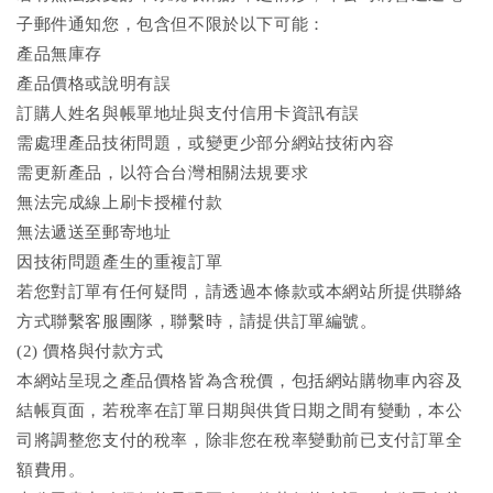
子郵件通知您，包含但不限於以下可能：
產品無庫存
產品價格或說明有誤
訂購人姓名與帳單地址與支付信用卡資訊有誤
需處理產品技術問題，或變更少部分網站技術內容
需更新產品，以符合台灣相關法規要求
無法完成線上刷卡授權付款
無法遞送至郵寄地址
因技術問題產生的重複訂單
若您對訂單有任何疑問，請透過本條款或本網站所提供聯絡
方式聯繫客服團隊，聯繫時，請提供訂單編號。
(2) 價格與付款方式
本網站呈現之產品價格皆為含稅價，包括網站購物車內容及
結帳頁面，若稅率在訂單日期與供貨日期之間有變動，本公
司將調整您支付的稅率，除非您在稅率變動前已支付訂單全
額費用。