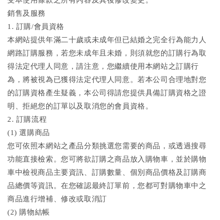
受本使用條款之所有內容及其後修改變更。
銷售及服務
1. 訂購/會員資格
本網站提供年滿二十歲或未成年但已結婚之完全行為能力人
網路訂購服務，若您未成年且未婚，則須就您的訂購行為取
得法定代理人同意，請注意，您繼續使用本網站之訂購行
為，將被視為已獲得法定代理人同意。若本公司合理地對您
的訂購資格產生疑義，本公司得請您提供具備訂購資格之證
明、拒絕您的訂單以及取消您的會員資格。
2. 訂購流程
(1) 選購商品
您可依照本網站之產品分類挑選您需要的商品，或透過搜尋
功能直接檢索。您可將欲訂購之商品放入購物車，並於購物
車中檢視商品主要資訊、訂購數量、個別商品價格及訂購商
品總價等資訊。在您確認最終訂單前，您都可對購物車中之
商品進行增補、修改或取消訂
(2) 購物結帳