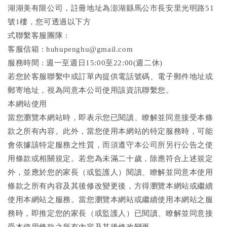
湖湖美有限公司，註冊地址為澎湖縣馬公市長安里光明路51
號1樓，您可透過以下方
式聯繫客服團隊 :
客服信箱 : huhupenghu@gmail.com
服務時間 : 週一至週日15:00至22:00(週二休)
若您於客服聯繫中或訂單內提供電話號碼、電子郵件地址或
郵寄地址，視為同意本公司使用該資訊聯繫您。
本網站使用
當您瀏覽本網站時，即表示您已閱讀、瞭解並同意接受本條
款之所有內容。此外，當您使用本網站的特定服務時，可能
會依據該特定服務之性質，而須遵守本公司所另行公告之使
用條款或相關規定。若您為未滿二十歲，除應符合上述規定
外，並應於您的家長（或監護人）閱讀、瞭解並同意本使用
條款之所有內容及其後修改變更後，方得瀏覽本網站或繼續
使用本網站之服務。當您瀏覽本網站或繼續使用本網站之服
務時，即推定您的家長（或監護人）已閱讀、瞭解並同意接